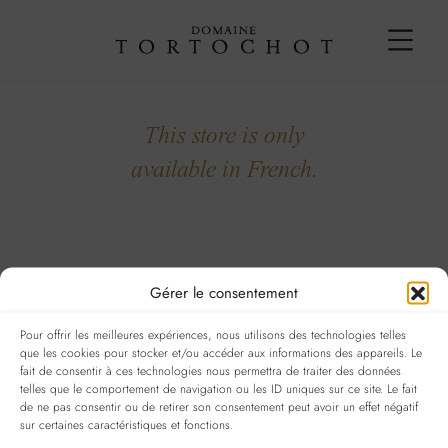
DISTRIBUTORS
CONTACT
This store is only
available in French.
Gérer le consentement
Pour offrir les meilleures expériences, nous utilisons des technologies telles
que les cookies pour stocker et/ou accéder aux informations des appareils. Le
fait de consentir à ces technologies nous permettra de traiter des données
telles que le comportement de navigation ou les ID uniques sur ce site. Le fait
de ne pas consentir ou de retirer son consentement peut avoir un effet négatif
NOUS ACCUEILLONS UNIQUEMENT SUR RENDEZ-VOUS AU
sur certaines caractéristiques et fonctions.
DOMAINE