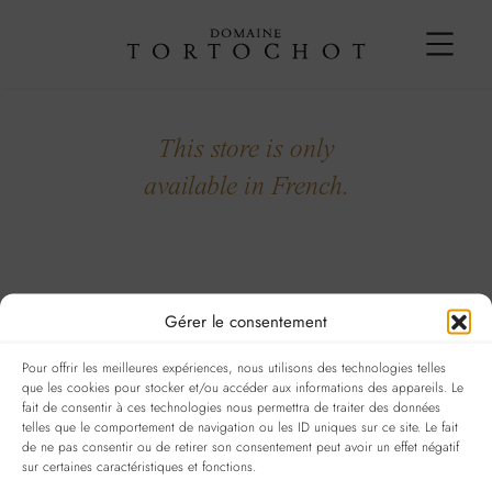
DISTRIBUTORS
CONTACT
This store is only
available in French.
Gérer le consentement
Pour offrir les meilleures expériences, nous utilisons des technologies telles
que les cookies pour stocker et/ou accéder aux informations des appareils. Le
fait de consentir à ces technologies nous permettra de traiter des données
telles que le comportement de navigation ou les ID uniques sur ce site. Le fait
de ne pas consentir ou de retirer son consentement peut avoir un effet négatif
NOUS ACCUEILLONS UNIQUEMENT SUR RENDEZ-VOUS AU
sur certaines caractéristiques et fonctions.
DOMAINE