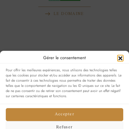
LE DOMAINE
Gérer le consentement
Pour offrir les meilleures expériences, nous utilisons des technologies telles
que les cookies pour stocker et/ou accéder aux informations des appareils. Le
fait de consentir à ces technologies nous permettra de traiter des données
telles que le comportement de navigation ou les ID uniques sur ce site. Le fait
de ne pas consentir ou de retirer son consentement peut avoir un effet négatif
sur certaines caractéristiques et fonctions.
Accepter
Refuser